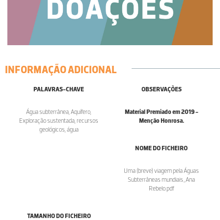
INFORMAÇÃO ADICIONAL
PALAVRAS-CHAVE
OBSERVAÇÕES
Água subterrânea, Aquífero,
Material Premiado em 2019 -
Exploração sustentada, recursos
Menção Honrosa.
geológicos, água
NOME DO FICHEIRO
Uma (breve) viagem pela Águas
Subterrâneas mundiais_Ana
Rebelo.pdf
TAMANHO DO FICHEIRO