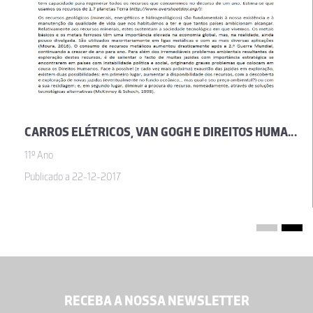
CARROS ELÉTRICOS, VAN GOGH E DIREITOS HUMANOS - O CASO DO COBALTO: PERCURSO INVESTIGATIVO SOBRE O CONSUMO DOS RECURSOS MINERAIS.
11º Ano
Publicado a 22-12-2017
RECEBA A NOSSA NEWSLETTER