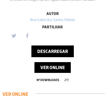
AUTOR
Ana Isabel dos Santos Rebelo
PARTILHAR
DESCARREGAR
VER ONLINE
Nº DOWNLOADS
211
VER ONLINE