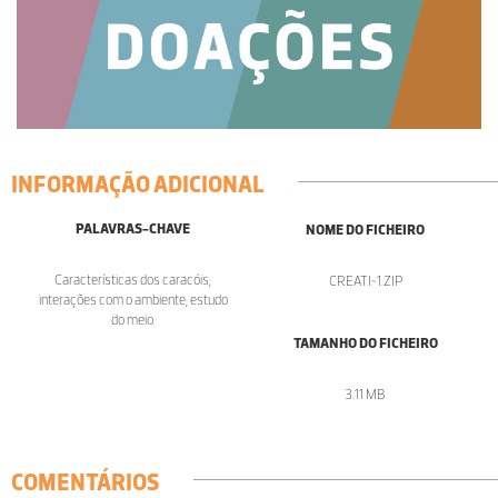
INFORMAÇÃO ADICIONAL
PALAVRAS-CHAVE
NOME DO FICHEIRO
Características dos caracóis;
CREATI~1.ZIP
interações com o ambiente; estudo
do meio.
TAMANHO DO FICHEIRO
3.11 MB
COMENTÁRIOS