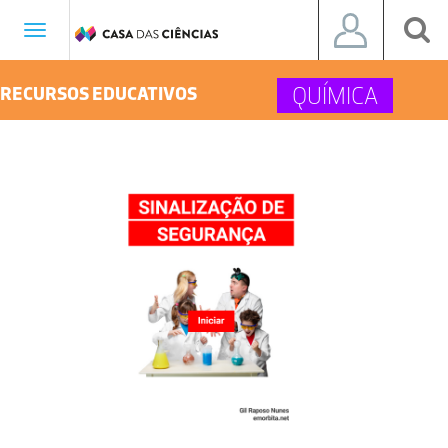
Toggle
navigation
QUÍMICA
RECURSOS EDUCATIVOS