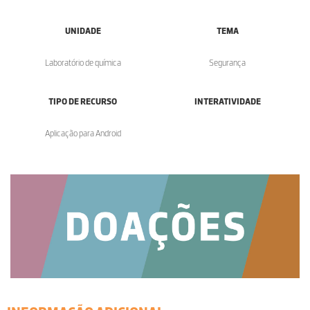
UNIDADE
TEMA
Laboratório de química
Segurança
TIPO DE RECURSO
INTERATIVIDADE
Aplicação para Android