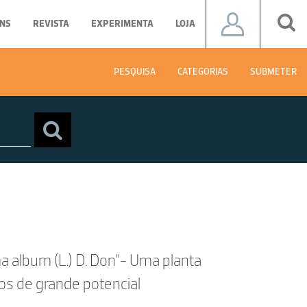
NS
REVISTA
EXPERIMENTA
LOJA
PESQUISA
CATEGORIAS
SUBMETER
 album (L.) D. Don"- Uma planta
s de grande potencial