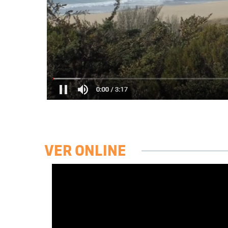
VER ONLINE