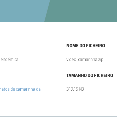
NOME DO FICHEIRO
a endémica
video_camarinha.zip
TAMANHO DO FICHEIRO
 matos de camarinha da
319.16 KB