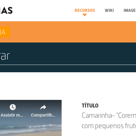
RECURSOS
WIKI
IMAGE
IA
TÍTULO
Camarinha- "Corema
com pequenos fruto