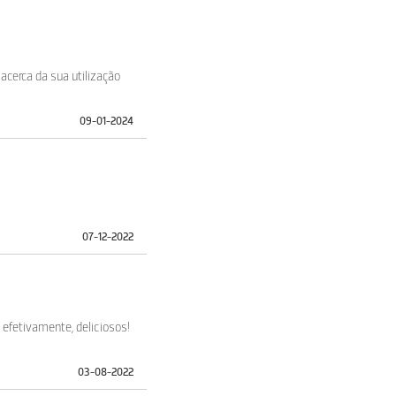
cerca da sua utilização
09-01-2024
07-12-2022
 efetivamente, deliciosos!
03-08-2022