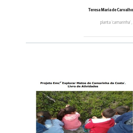
Teresa Maria de Carvalh
planta 'camarinha' 