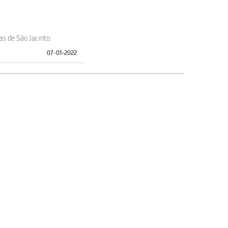
as de São Jacinto.
07-01-2022