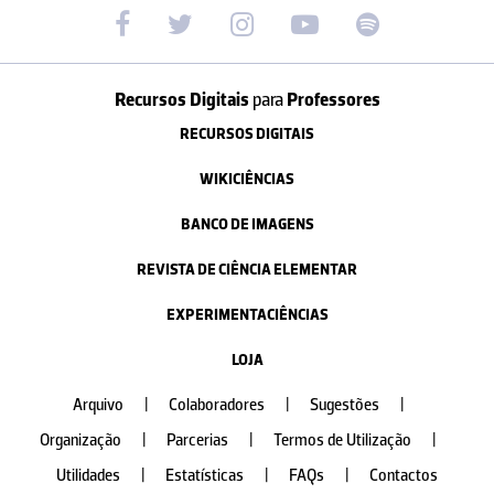
Recursos Digitais
para
Professores
RECURSOS DIGITAIS
WIKICIÊNCIAS
BANCO DE IMAGENS
REVISTA DE CIÊNCIA ELEMENTAR
EXPERIMENTACIÊNCIAS
LOJA
Arquivo
|
Colaboradores
|
Sugestões
|
Organização
|
Parcerias
|
Termos de Utilização
|
Utilidades
|
Estatísticas
|
FAQs
|
Contactos