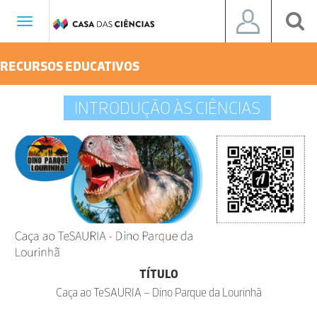
Toggle
navigation
RECURSOS EDUCATIVOS
INTRODUÇÃO ÀS CIÊNCIAS
TÍTULO
Caça ao TeSAURIA – Dino Parque da Lourinhã