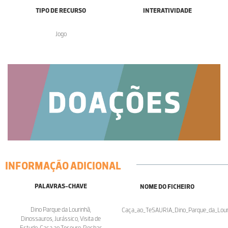
TIPO DE RECURSO
INTERATIVIDADE
Jogo
INFORMAÇÃO ADICIONAL
PALAVRAS-CHAVE
NOME DO FICHEIRO
Dino Parque da Lourinhã,
Caça_ao_TeSAURIA_Dino_Parque_da_Louri
Dinossauros, Jurássico, Visita de
Estudo, Caça ao Tesouro, Rochas