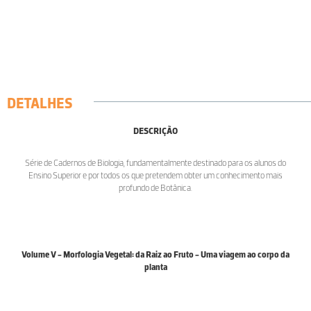
DETALHES
DESCRIÇÃO
Série de Cadernos de Biologia, fundamentalmente destinado para os alunos do
Ensino Superior e por todos os que pretendem obter um conhecimento mais
profundo de Botânica.
Volume V - Morfologia Vegetal: da Raiz ao Fruto - Uma viagem ao corpo da
planta