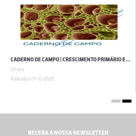
CADERNO DE CAMPO | CRESCIMENTO PRIMÁRIO E ESTRUTURA PRIMÁRIA EM PLANTAS VASCULARES – COMO NASCEM AS ÁRVORES (VOL. VI)
12º Ano
Publicado a 07-10-2025
RECEBA A NOSSA NEWSLETTER