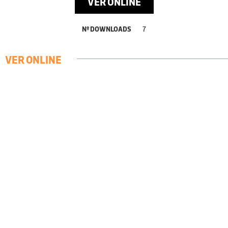
VER ONLINE
Nº DOWNLOADS
7
VER ONLINE