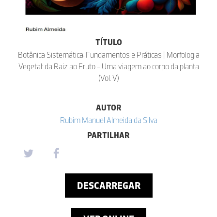
TÍTULO
Botânica Sistemática: Fundamentos e Práticas | Morfologia
Vegetal: da Raiz ao Fruto - Uma viagem ao corpo da planta
(Vol. V)
AUTOR
Rubim Manuel Almeida da Silva
PARTILHAR
DESCARREGAR