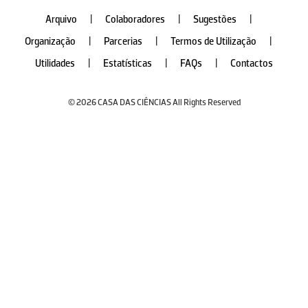
Arquivo
|
Colaboradores
|
Sugestões
|
Organização
|
Parcerias
|
Termos de Utilização
|
Utilidades
|
Estatísticas
|
FAQs
|
Contactos
© 2026 CASA DAS CIÊNCIAS All Rights Reserved