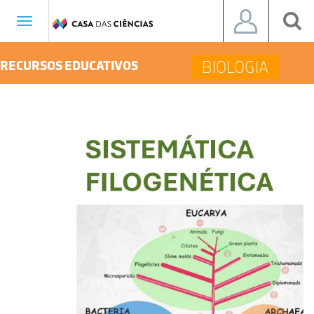
Toggle
navigation
BIOLOGIA
RECURSOS EDUCATIVOS