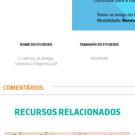
NOME DO FICHEIRO
TAMANHO DO FICHEIRO
7_Cadernos_de_Biologia_
969.88 KB
Sistematica_Filogenetica.pdf
COMENTÁRIOS
RECURSOS RELACIONADOS