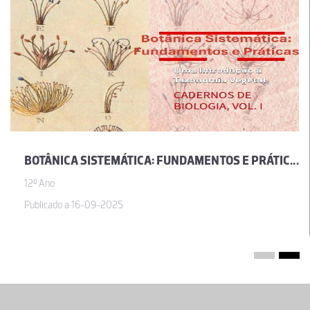
BOTÂNICA SISTEMÁTICA: FUNDAMENTOS E PRÁTICAS | UMA INTRODUÇÃO À TAXONOMIA VEGETAL (VOL. I)
12º Ano
Publicado a 16-09-2025