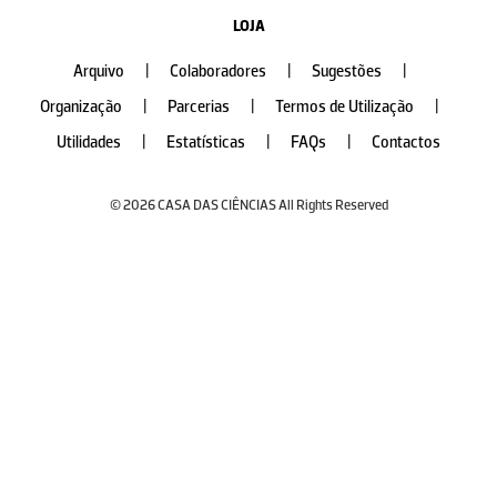
LOJA
Arquivo
|
Colaboradores
|
Sugestões
|
Organização
|
Parcerias
|
Termos de Utilização
|
Utilidades
|
Estatísticas
|
FAQs
|
Contactos
© 2026 CASA DAS CIÊNCIAS All Rights Reserved