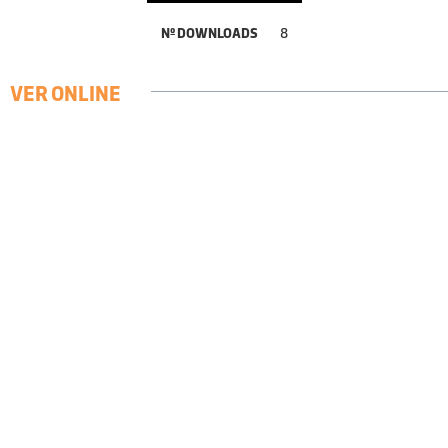
Nº DOWNLOADS
8
VER ONLINE