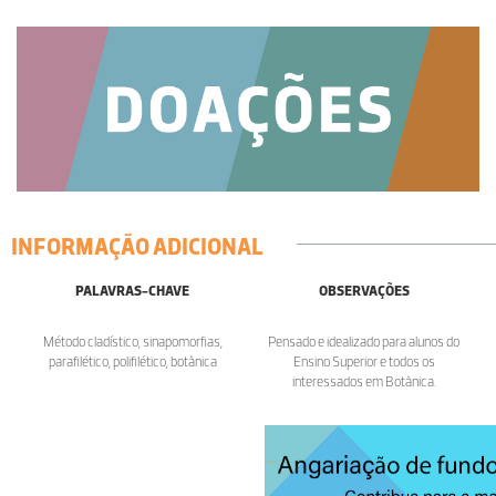
INFORMAÇÃO ADICIONAL
PALAVRAS-CHAVE
OBSERVAÇÕES
Método cladístico, sinapomorfias,
Pensado e idealizado para alunos do
parafilético, polifilético, botânica
Ensino Superior e todos os
interessados em Botânica.