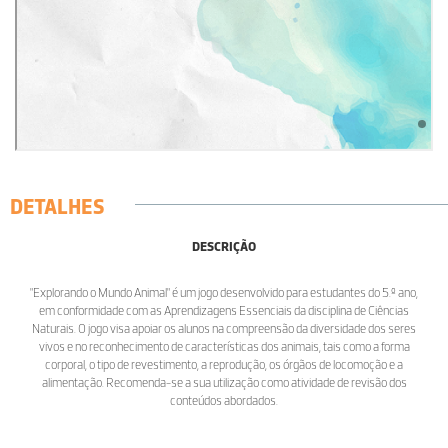
DETALHES
DESCRIÇÃO
"Explorando o Mundo Animal" é um jogo desenvolvido para estudantes do 5.º ano,
em conformidade com as Aprendizagens Essenciais da disciplina de Ciências
Naturais. O jogo visa apoiar os alunos na compreensão da diversidade dos seres
vivos e no reconhecimento de características dos animais, tais como a forma
corporal, o tipo de revestimento, a reprodução, os órgãos de locomoção e a
alimentação. Recomenda-se a sua utilização como atividade de revisão dos
conteúdos abordados.