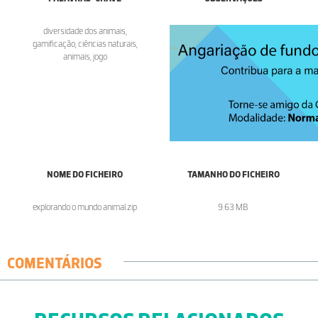
diversidade dos animais,
gamificação, ciências naturais,
animais, jogo
NOME DO FICHEIRO
TAMANHO DO FICHEIRO
explorando o mundo animal.zip
9.63 MB
COMENTÁRIOS