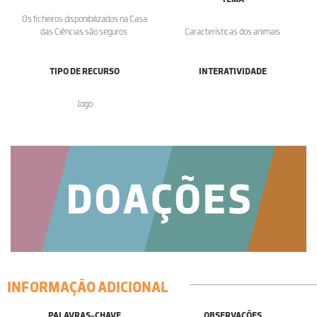
Os ficheiros disponibilizados na Casa
das Ciências são seguros.
Características dos animais
TIPO DE RECURSO
INTERATIVIDADE
Jogo
INFORMAÇÃO ADICIONAL
PALAVRAS-CHAVE
OBSERVAÇÕES