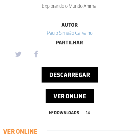
Explorando o Mundo Animal
AUTOR
Paulo Simeão Carvalho
PARTILHAR
DESCARREGAR
VER ONLINE
Nº DOWNLOADS
14
VER ONLINE