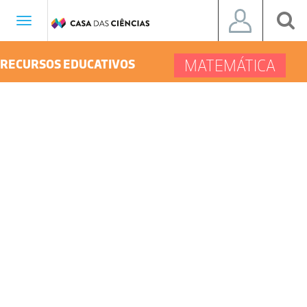
Toggle
navigation
MATEMÁTICA
RECURSOS EDUCATIVOS