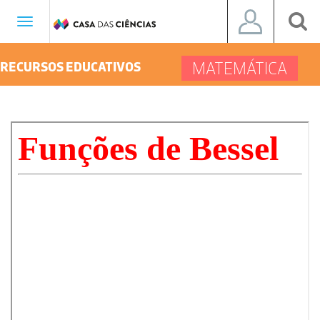
Toggle
navigation
MATEMÁTICA
RECURSOS EDUCATIVOS