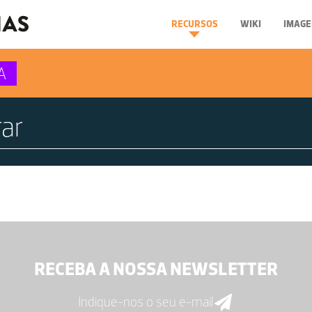
RECURSOS
WIKI
IMAGE
A
RECEBA A NOSSA NEWSLETTER