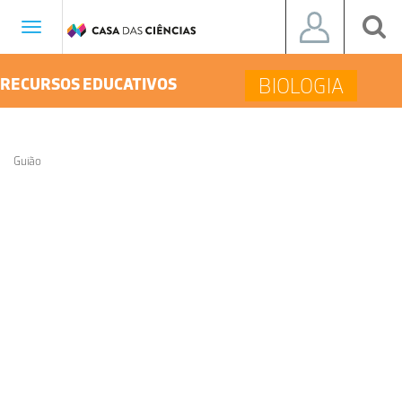
Toggle
navigation
BIOLOGIA
RECURSOS EDUCATIVOS
Guião