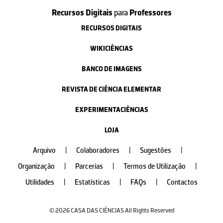
Recursos Digitais
para
Professores
RECURSOS DIGITAIS
WIKICIÊNCIAS
BANCO DE IMAGENS
REVISTA DE CIÊNCIA ELEMENTAR
EXPERIMENTACIÊNCIAS
LOJA
Arquivo
|
Colaboradores
|
Sugestões
|
Organização
|
Parcerias
|
Termos de Utilização
|
Utilidades
|
Estatísticas
|
FAQs
|
Contactos
© 2026 CASA DAS CIÊNCIAS All Rights Reserved