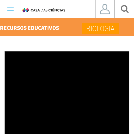
Toggle
navigation
BIOLOGIA
RECURSOS EDUCATIVOS