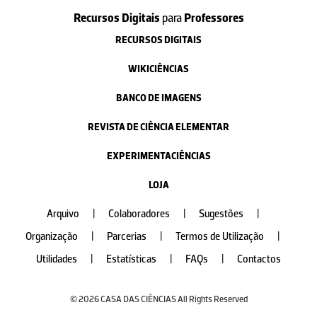
Recursos Digitais
para
Professores
RECURSOS DIGITAIS
WIKICIÊNCIAS
BANCO DE IMAGENS
REVISTA DE CIÊNCIA ELEMENTAR
EXPERIMENTACIÊNCIAS
LOJA
Arquivo
|
Colaboradores
|
Sugestões
|
Organização
|
Parcerias
|
Termos de Utilização
|
Utilidades
|
Estatísticas
|
FAQs
|
Contactos
© 2026 CASA DAS CIÊNCIAS All Rights Reserved