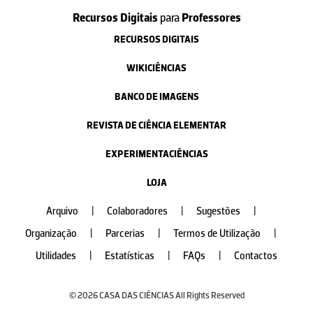
Recursos Digitais
para
Professores
RECURSOS DIGITAIS
WIKICIÊNCIAS
BANCO DE IMAGENS
REVISTA DE CIÊNCIA ELEMENTAR
EXPERIMENTACIÊNCIAS
LOJA
Arquivo
|
Colaboradores
|
Sugestões
|
Organização
|
Parcerias
|
Termos de Utilização
|
Utilidades
|
Estatísticas
|
FAQs
|
Contactos
© 2026 CASA DAS CIÊNCIAS All Rights Reserved