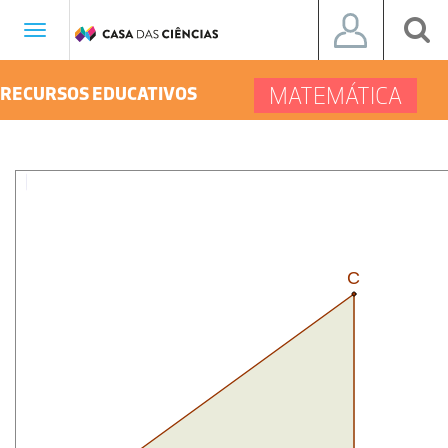
Toggle
navigation
MATEMÁTICA
RECURSOS EDUCATIVOS