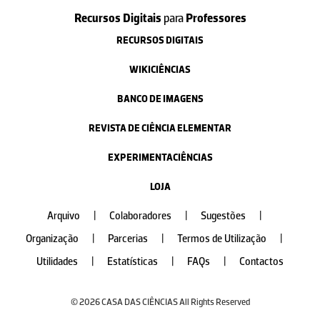
Recursos Digitais
para
Professores
RECURSOS DIGITAIS
WIKICIÊNCIAS
BANCO DE IMAGENS
REVISTA DE CIÊNCIA ELEMENTAR
EXPERIMENTACIÊNCIAS
LOJA
Arquivo
|
Colaboradores
|
Sugestões
|
Organização
|
Parcerias
|
Termos de Utilização
|
Utilidades
|
Estatísticas
|
FAQs
|
Contactos
© 2026 CASA DAS CIÊNCIAS All Rights Reserved