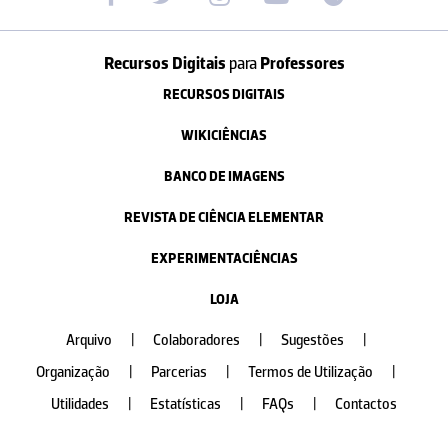
Recursos Digitais
para
Professores
RECURSOS DIGITAIS
WIKICIÊNCIAS
BANCO DE IMAGENS
REVISTA DE CIÊNCIA ELEMENTAR
EXPERIMENTACIÊNCIAS
LOJA
Arquivo
|
Colaboradores
|
Sugestões
|
Organização
|
Parcerias
|
Termos de Utilização
|
Utilidades
|
Estatísticas
|
FAQs
|
Contactos