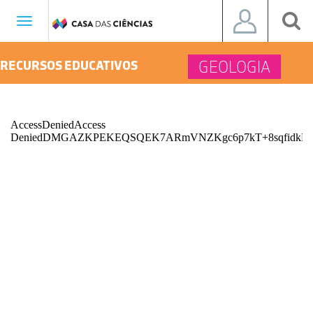
Toggle
navigation
GEOLOGIA
RECURSOS EDUCATIVOS