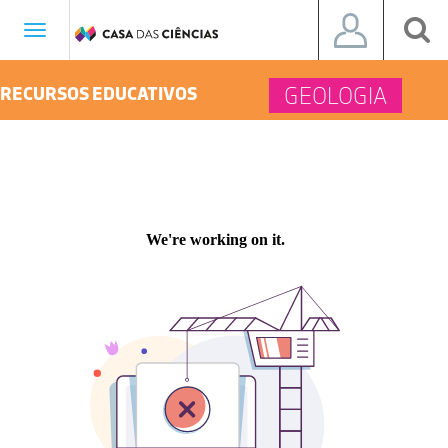
Toggle
navigation
GEOLOGIA
RECURSOS EDUCATIVOS