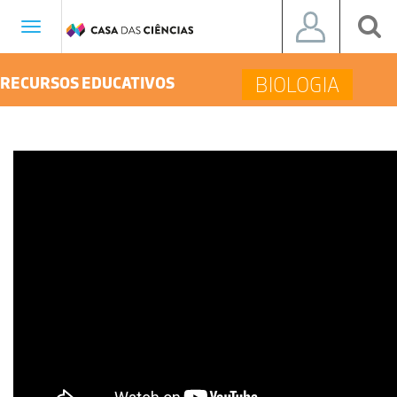
Toggle
navigation
BIOLOGIA
RECURSOS EDUCATIVOS