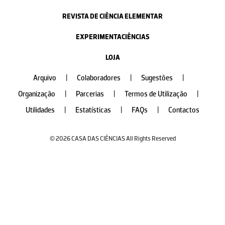
REVISTA DE CIÊNCIA ELEMENTAR
EXPERIMENTACIÊNCIAS
LOJA
Arquivo
|
Colaboradores
|
Sugestões
|
Organização
|
Parcerias
|
Termos de Utilização
|
Utilidades
|
Estatísticas
|
FAQs
|
Contactos
© 2026 CASA DAS CIÊNCIAS All Rights Reserved