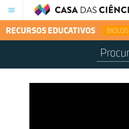
Toggle
navigation
RECURSOS EDUCATIVOS
BIOLOG