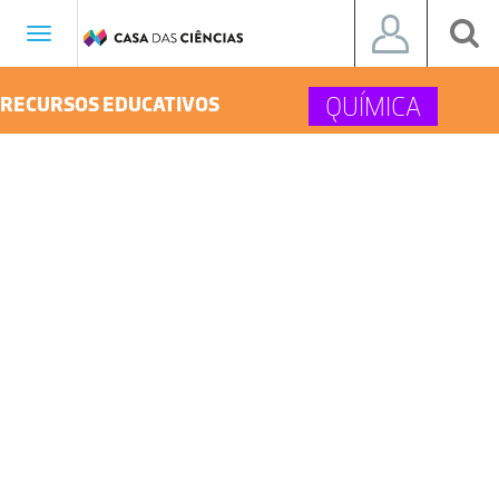
Toggle
navigation
QUÍMICA
RECURSOS EDUCATIVOS