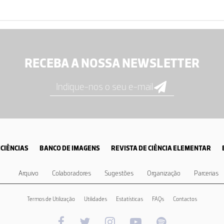
RECEBA A NOSSA NEWSLETTER
CIÊNCIAS
BANCO DE IMAGENS
REVISTA DE CIÊNCIA ELEMENTAR
Arquivo
Colaboradores
Sugestões
Organização
Parcerias
Termos de Utilização
Utilidades
Estatísticas
FAQs
Contactos