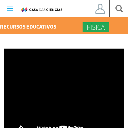
Toggle
navigation
FÍSICA
RECURSOS EDUCATIVOS