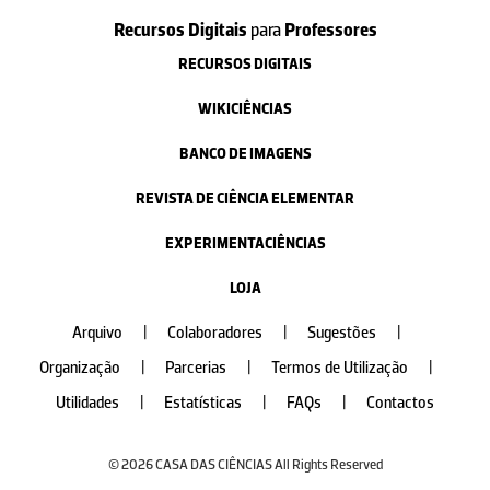
Recursos Digitais
para
Professores
RECURSOS DIGITAIS
WIKICIÊNCIAS
BANCO DE IMAGENS
REVISTA DE CIÊNCIA ELEMENTAR
EXPERIMENTACIÊNCIAS
LOJA
Arquivo
|
Colaboradores
|
Sugestões
|
Organização
|
Parcerias
|
Termos de Utilização
|
Utilidades
|
Estatísticas
|
FAQs
|
Contactos
© 2026 CASA DAS CIÊNCIAS All Rights Reserved