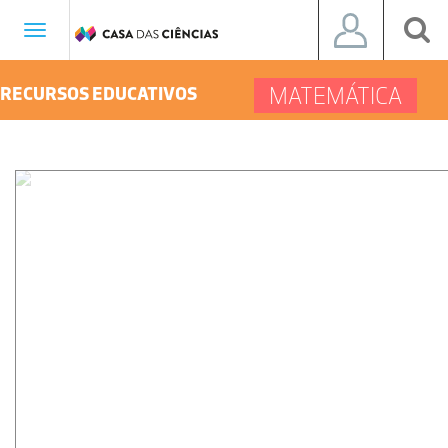
Toggle
navigation
MATEMÁTICA
RECURSOS EDUCATIVOS