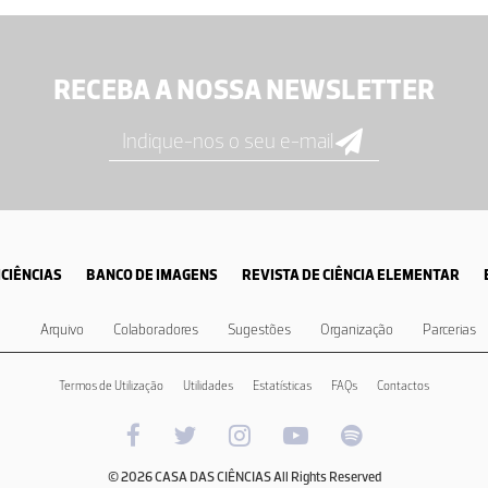
RECEBA A NOSSA NEWSLETTER
CIÊNCIAS
BANCO DE IMAGENS
REVISTA DE CIÊNCIA ELEMENTAR
Arquivo
Colaboradores
Sugestões
Organização
Parcerias
Termos de Utilização
Utilidades
Estatísticas
FAQs
Contactos
© 2026 CASA DAS CIÊNCIAS All Rights Reserved