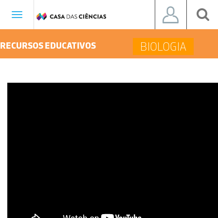
Toggle
navigation
BIOLOGIA
RECURSOS EDUCATIVOS