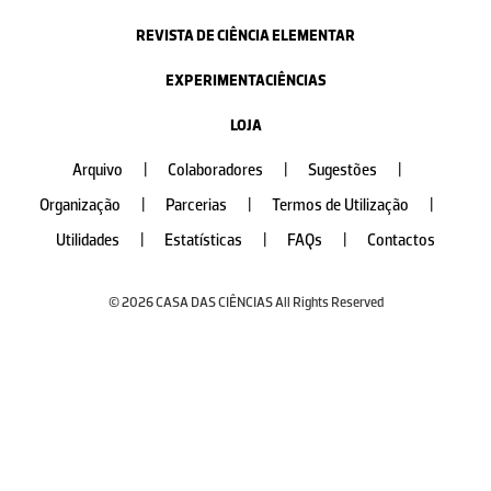
REVISTA DE CIÊNCIA ELEMENTAR
EXPERIMENTACIÊNCIAS
LOJA
Arquivo
|
Colaboradores
|
Sugestões
|
Organização
|
Parcerias
|
Termos de Utilização
|
Utilidades
|
Estatísticas
|
FAQs
|
Contactos
© 2026 CASA DAS CIÊNCIAS All Rights Reserved