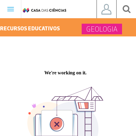
Toggle
navigation
GEOLOGIA
RECURSOS EDUCATIVOS