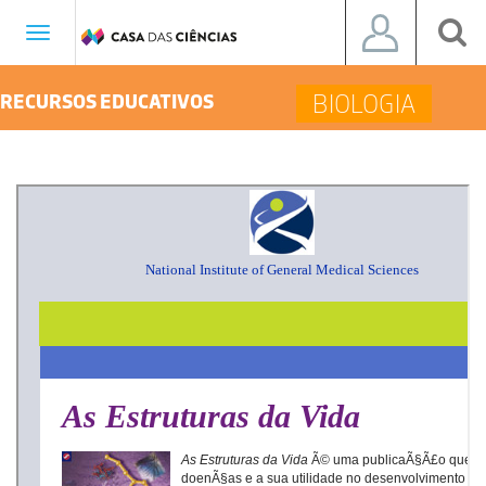
Toggle
navigation
BIOLOGIA
RECURSOS EDUCATIVOS