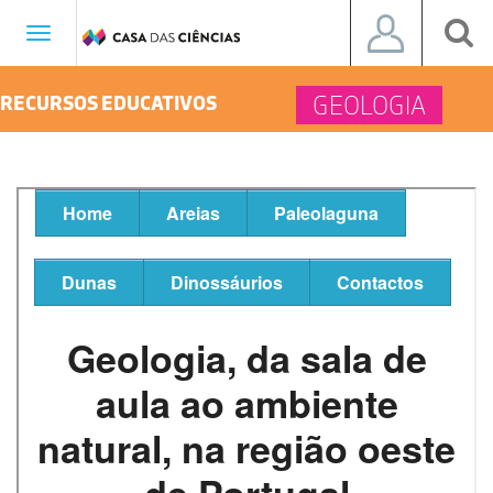
Toggle
navigation
GEOLOGIA
RECURSOS EDUCATIVOS