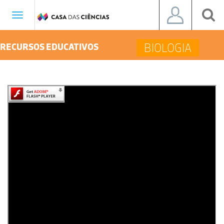
Toggle
navigation
BIOLOGIA
RECURSOS EDUCATIVOS