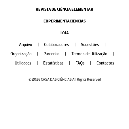
REVISTA DE CIÊNCIA ELEMENTAR
EXPERIMENTACIÊNCIAS
LOJA
Arquivo
|
Colaboradores
|
Sugestões
|
Organização
|
Parcerias
|
Termos de Utilização
|
Utilidades
|
Estatísticas
|
FAQs
|
Contactos
© 2026 CASA DAS CIÊNCIAS All Rights Reserved