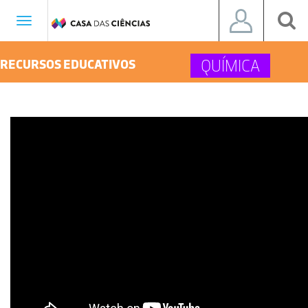
Toggle
navigation
QUÍMICA
RECURSOS EDUCATIVOS