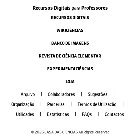
Recursos Digitais
para
Professores
RECURSOS DIGITAIS
WIKICIÊNCIAS
BANCO DE IMAGENS
REVISTA DE CIÊNCIA ELEMENTAR
EXPERIMENTACIÊNCIAS
LOJA
Arquivo
|
Colaboradores
|
Sugestões
|
Organização
|
Parcerias
|
Termos de Utilização
|
Utilidades
|
Estatísticas
|
FAQs
|
Contactos
© 2026 CASA DAS CIÊNCIAS All Rights Reserved