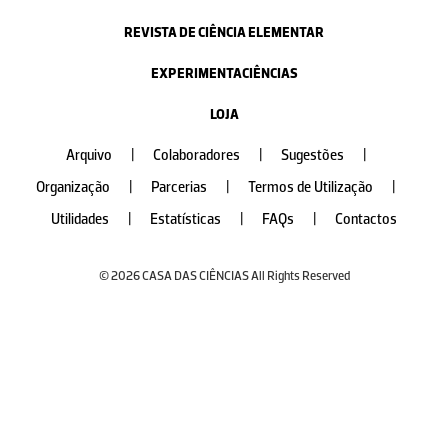
REVISTA DE CIÊNCIA ELEMENTAR
EXPERIMENTACIÊNCIAS
LOJA
Arquivo
|
Colaboradores
|
Sugestões
|
Organização
|
Parcerias
|
Termos de Utilização
|
Utilidades
|
Estatísticas
|
FAQs
|
Contactos
© 2026 CASA DAS CIÊNCIAS All Rights Reserved