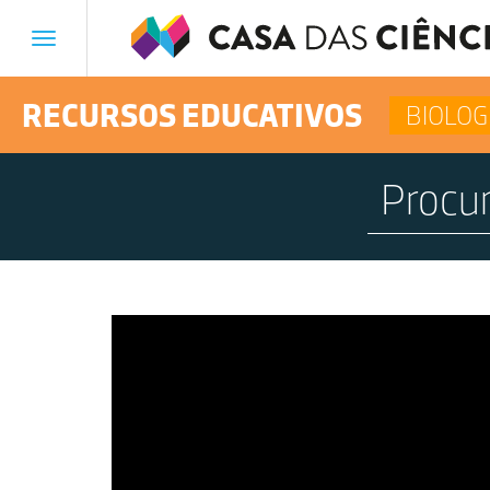
Toggle
navigation
RECURSOS EDUCATIVOS
BIOLOG