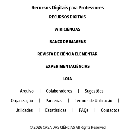
Recursos Digitais
para
Professores
RECURSOS DIGITAIS
WIKICIÊNCIAS
BANCO DE IMAGENS
REVISTA DE CIÊNCIA ELEMENTAR
EXPERIMENTACIÊNCIAS
LOJA
Arquivo
|
Colaboradores
|
Sugestões
|
Organização
|
Parcerias
|
Termos de Utilização
|
Utilidades
|
Estatísticas
|
FAQs
|
Contactos
© 2026 CASA DAS CIÊNCIAS All Rights Reserved