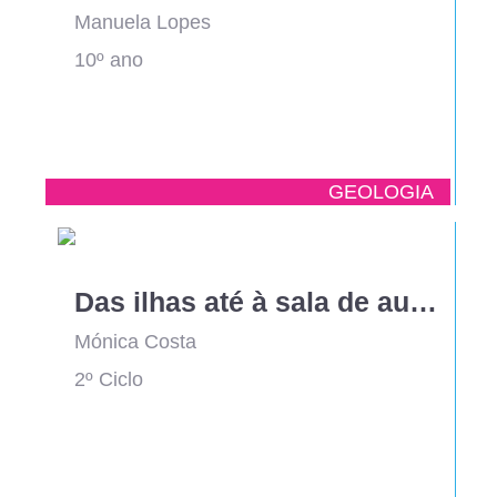
Manuela Lopes
10º ano
GEOLOGIA
Das ilhas até à sala de aula - Um caderno pedagógico para descobrir as Berlengas
Mónica Costa
2º Ciclo