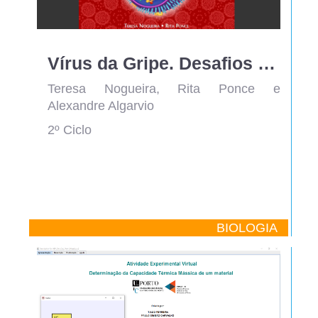
Vírus da Gripe. Desafios do sistema imunitário e da medicina à luz da evolução
Teresa Nogueira, Rita Ponce e
Alexandre Algarvio
2º Ciclo
BIOLOGIA