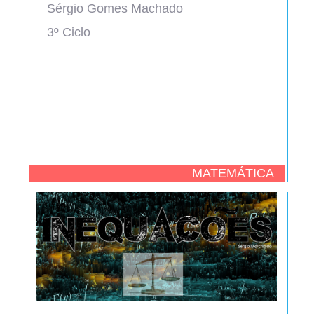
Sérgio Gomes Machado
3º Ciclo
MATEMÁTICA