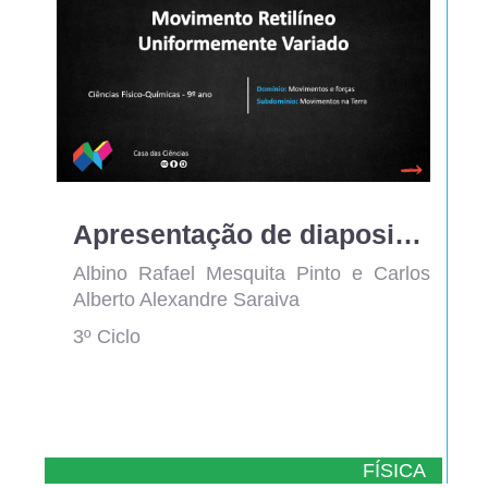
Apresentação de diapositivos para estudo do movimento retilíneo uniformemente variado
Albino Rafael Mesquita Pinto e Carlos
Alberto Alexandre Saraiva
3º Ciclo
FÍSICA