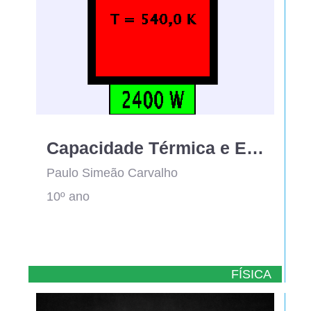
Capacidade Térmica e Entalpia de Fusão
Paulo Simeão Carvalho
10º ano
FÍSICA