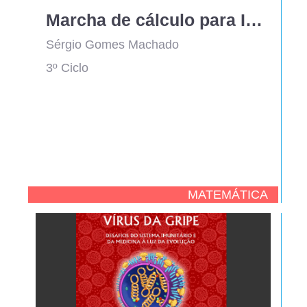
Marcha de cálculo para Inequações
Sérgio Gomes Machado
3º Ciclo
MATEMÁTICA