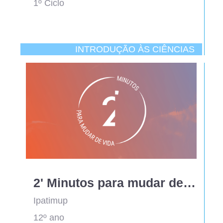
1º Ciclo
INTRODUÇÃO ÀS CIÊNCIAS
2' Minutos para mudar de vida - guião de exploração didática
Ipatimup
12º ano