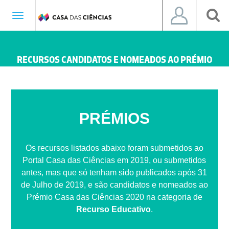
Toggle
navigation
RECURSOS CANDIDATOS E NOMEADOS AO PRÉMIO
CASA DAS CIÊNCIAS 2020
PRÉMIOS
Os recursos listados abaixo foram submetidos ao
Portal Casa das Ciências em 2019, ou submetidos
antes, mas que só tenham sido publicados após 31
de Julho de 2019, e são candidatos e nomeados ao
Prémio Casa das Ciências 2020 na categoria de
Recurso Educativo
.