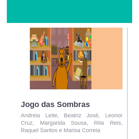
Jogo das Sombras
Andreia Leite, Beatriz José, Leonor
Cruz, Margarida Sousa, Rita Reis,
Raquel Santos e Marisa Correia