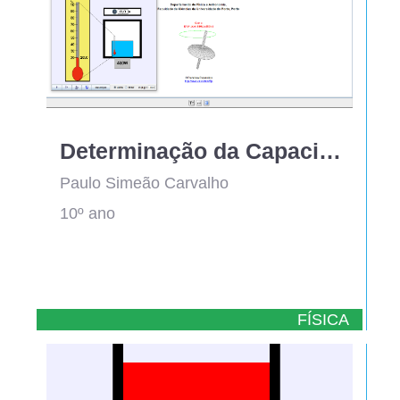
Determinação da Capacidade Térmica Mássica de um material
Paulo Simeão Carvalho
10º ano
FÍSICA