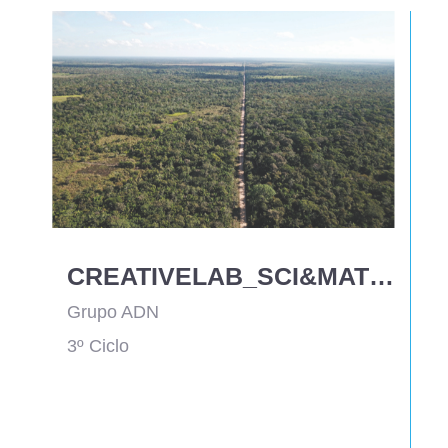
CREATIVELAB_SCI&MATH - A Amazónia em perigo - Ciências Naturais - 8.º ANO
Grupo ADN
3º Ciclo