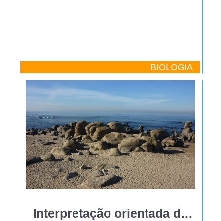
BIOLOGIA
Interpretação orientada da paisagem litoral, a Sul do rio Douro