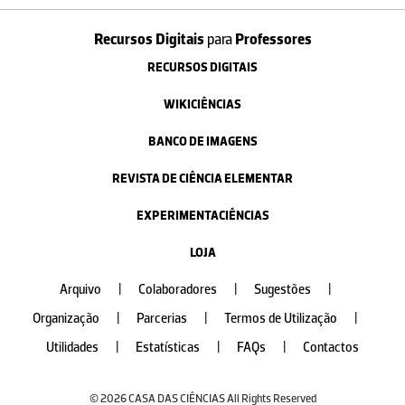
Recursos Digitais
para
Professores
RECURSOS DIGITAIS
WIKICIÊNCIAS
BANCO DE IMAGENS
REVISTA DE CIÊNCIA ELEMENTAR
EXPERIMENTACIÊNCIAS
LOJA
Arquivo
|
Colaboradores
|
Sugestões
|
Organização
|
Parcerias
|
Termos de Utilização
|
Utilidades
|
Estatísticas
|
FAQs
|
Contactos
© 2026 CASA DAS CIÊNCIAS All Rights Reserved