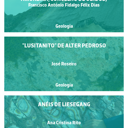
Francisco António Fidalgo Félix Dias
Geologia
"LUSITANITO" DE ALTER PEDROSO
José Roseiro
Geologia
ANÉIS DE LIESEGANG
Ana Cristina Rito