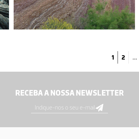
1
2
...
RECEBA A NOSSA NEWSLETTER