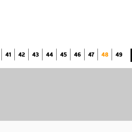
41
42
43
44
45
46
47
48
49