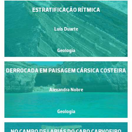
ESTRATIFICAÇÃO RÍTMICA
Luís Duarte
Geologia
DERROCADA EM PAISAGEM CÁRSICA COSTEIRA
Alexandra Nobre
Geologia
NO CAMPO DE LAPIÁS DO CABO CARVOEIRO