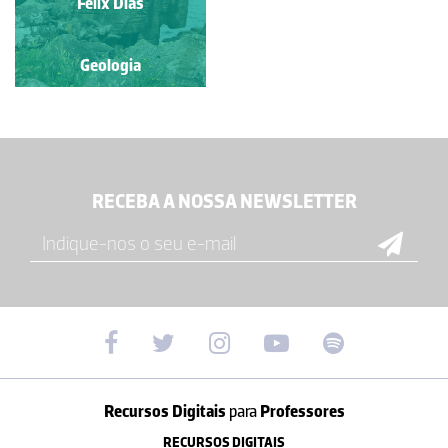
Félix Dias
Geologia
RECEBA A NOSSA NEWSLETTER
Recursos Digitais
para
Professores
RECURSOS DIGITAIS