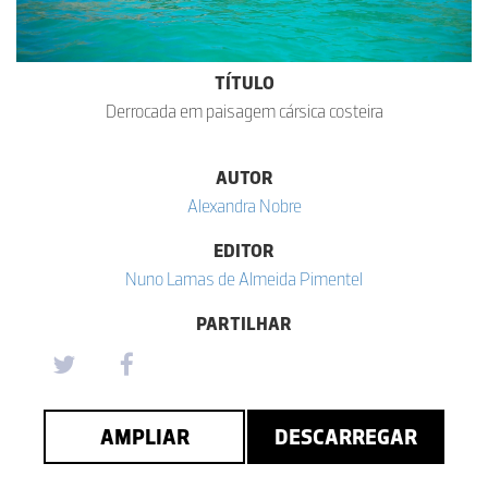
TÍTULO
Derrocada em paisagem cársica costeira
AUTOR
Alexandra Nobre
EDITOR
Nuno Lamas de Almeida Pimentel
PARTILHAR
AMPLIAR
DESCARREGAR