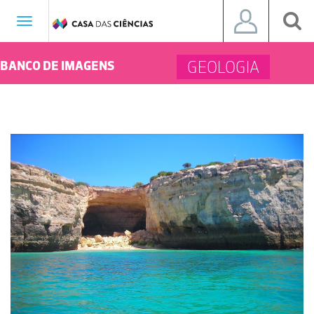
Toggle
navigation
GEOLOGIA
BANCO DE IMAGENS