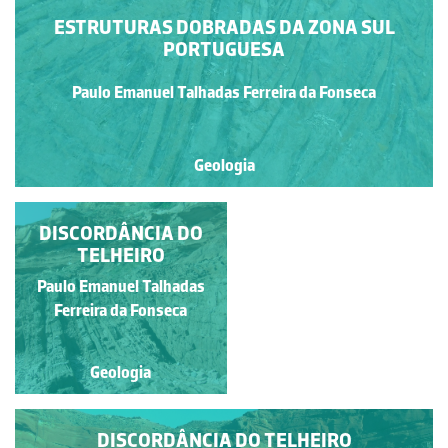
ESTRUTURAS DOBRADAS DA ZONA SUL
PORTUGUESA
Paulo Emanuel Talhadas Ferreira da Fonseca
Geologia
DISCORDÂNCIA DO
DISCORDÂNCIA DO
TELHEIRO
TELHEIRO
Paulo Emanuel Talhadas
Paulo Emanuel Talhadas
Ferreira da Fonseca
Ferreira da Fonseca
Geologia
Geologia
DISCORDÂNCIA DO TELHEIRO