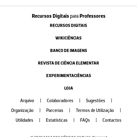
Recursos Digitais
para
Professores
RECURSOS DIGITAIS
WIKICIÊNCIAS
BANCO DE IMAGENS
REVISTA DE CIÊNCIA ELEMENTAR
EXPERIMENTACIÊNCIAS
LOJA
Arquivo
|
Colaboradores
|
Sugestões
|
Organização
|
Parcerias
|
Termos de Utilização
|
Utilidades
|
Estatísticas
|
FAQs
|
Contactos