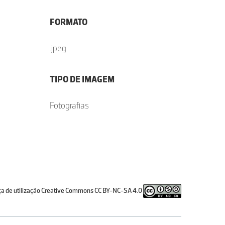
FORMATO
.jpeg
TIPO DE IMAGEM
Fotografias
ça de utilização Creative Commons CC BY-NC-SA 4.0