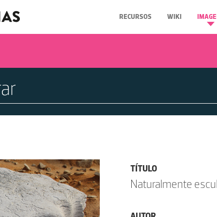
RECURSOS
WIKI
IMAGE
TÍTULO
Naturalmente escul
AUTOR