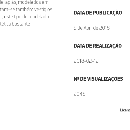
de lapiás, modelados em
 notam-se também vestígios
DATA DE PUBLICAÇÃO
co, este tipo de modelado
ética bastante
9 de Abril de 2018
DATA DE REALIZAÇÃO
2018-02-12
Nº DE VISUALIZAÇÕES
2946
Licen