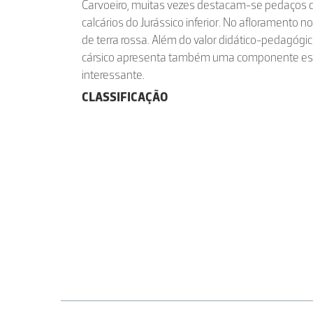
Carvoeiro, muitas vezes destacam-se pedaços 
calcários do Jurássico inferior. No afloramento
de terra rossa. Além do valor didático-pedagógi
cársico apresenta também uma componente est
interessante.
CLASSIFICAÇÃO