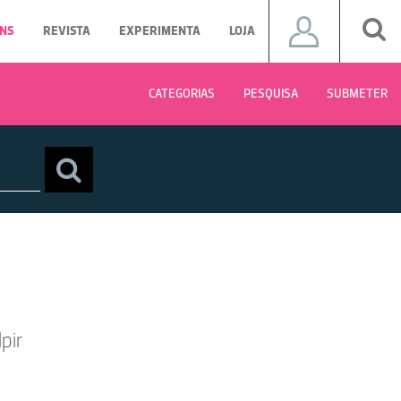
NS
REVISTA
EXPERIMENTA
LOJA
CATEGORIAS
PESQUISA
SUBMETER
pir