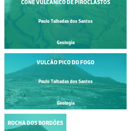
CONE VULCÂNICO DE PIROCLASTOS
Paulo Talhadas dos Santos
Geologia
VULCÃO PICO DO FOGO
Paulo Talhadas dos Santos
Geologia
LAVA ENCORDOADA
ROCHA DOS BORDÕES