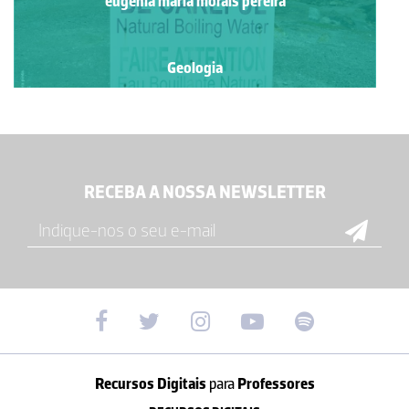
eugénia maria morais pereira
Geologia
RECEBA A NOSSA NEWSLETTER
Recursos Digitais
para
Professores