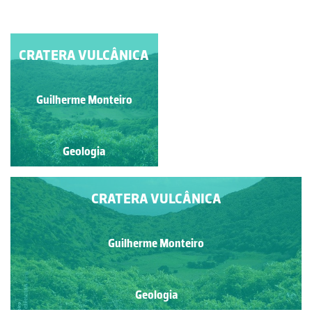
CRATERA VULCÂNICA
CRATERA VULCÂNICA
Guilherme Monteiro
Guilherme Monteiro
Geologia
Geologia
CRATERA VULCÂNICA
Guilherme Monteiro
Geologia