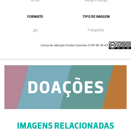
4936
640px X 480px
FORMATO
TIPO DE IMAGEM
.jpg
Fotografias
Licença de utilização Creative Commons CC BY-NC-SA 4.0
IMAGENS RELACIONADAS