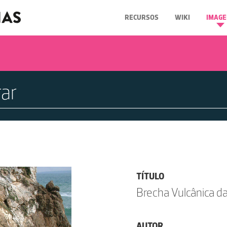
RECURSOS
WIKI
IMAGE
TÍTULO
Brecha Vulcânica d
AUTOR