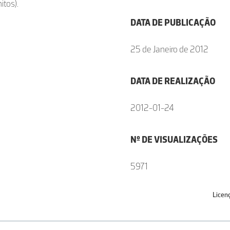
itos).
DATA DE PUBLICAÇÃO
25 de Janeiro de 2012
DATA DE REALIZAÇÃO
2012-01-24
Nº DE VISUALIZAÇÕES
5971
Licen