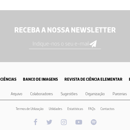
RECEBA A NOSSA NEWSLETTER
CIÊNCIAS
BANCO DE IMAGENS
REVISTA DE CIÊNCIA ELEMENTAR
Arquivo
Colaboradores
Sugestões
Organização
Parcerias
Termos de Utilização
Utilidades
Estatísticas
FAQs
Contactos