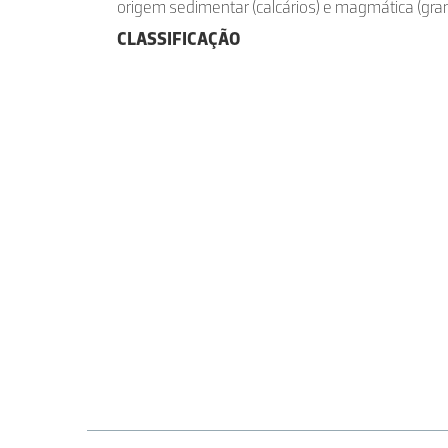
origem sedimentar (calcários) e magmática (gran
CLASSIFICAÇÃO