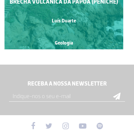
BRECHA VULCÂNICA DA PAPÔA (PENICHE)
Luís Duarte
Geologia
RECEBA A NOSSA NEWSLETTER