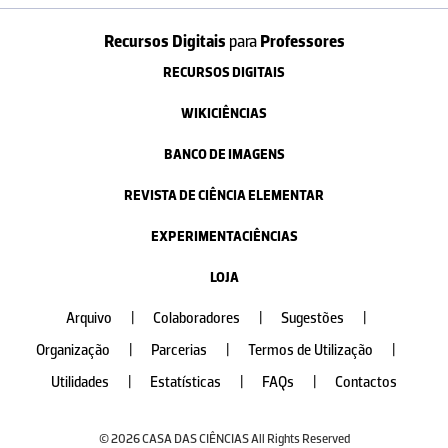
Recursos Digitais
para
Professores
RECURSOS DIGITAIS
WIKICIÊNCIAS
BANCO DE IMAGENS
REVISTA DE CIÊNCIA ELEMENTAR
EXPERIMENTACIÊNCIAS
LOJA
Arquivo
|
Colaboradores
|
Sugestões
|
Organização
|
Parcerias
|
Termos de Utilização
|
Utilidades
|
Estatísticas
|
FAQs
|
Contactos
© 2026 CASA DAS CIÊNCIAS All Rights Reserved