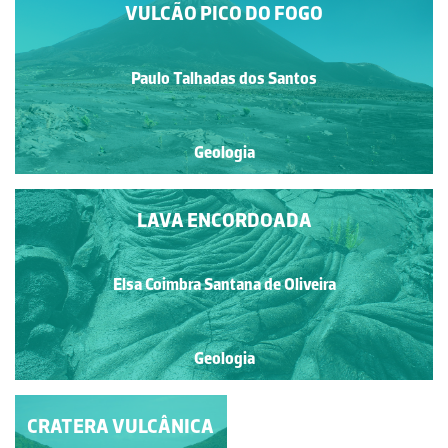
VULCÃO PICO DO FOGO
Paulo Talhadas dos Santos
Geologia
LAVA ENCORDOADA
Elsa Coimbra Santana de Oliveira
Geologia
CRATERA VULCÂNICA
CRATERA VULCÂNICA