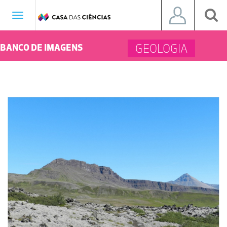
Toggle
navigation
GEOLOGIA
BANCO DE IMAGENS