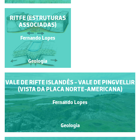
RITFE (ESTRUTURAS
VALE DE RIFTE
ASSOCIADAS)
Fernando Lopes
Fernando Lopes
Geologia
Geologia
VALE DE RIFTE ISLANDÊS - VALE DE PINGVELLIR
(VISTA DA PLACA NORTE-AMERICANA)
Fernando Lopes
Geologia