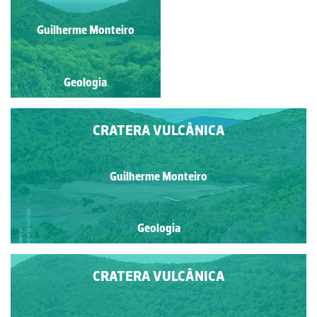
Guilherme Monteiro
Guilherme Monteiro
Geologia
Geologia
CRATERA VULCÂNICA
Guilherme Monteiro
Geologia
CRATERA VULCÂNICA