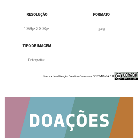
RESOLUÇÃO
FORMATO
1069px X 803px
.jpeg
TIPO DE IMAGEM
Fotografias
Licença de utilização Creative Commons CC BY-NC-SA 4.0