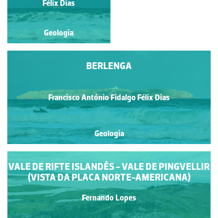
Félix Dias
Geologia
Geologia
BERLENGA
Francisco António Fidalgo Félix Dias
Geologia
VALE DE RIFTE ISLANDÊS - VALE DE PINGVELLIR
(VISTA DA PLACA NORTE-AMERICANA)
Fernando Lopes