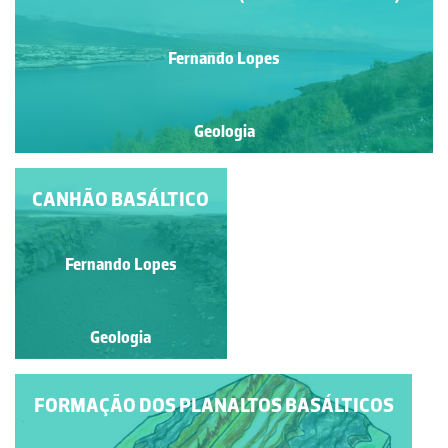
Fernando Lopes
Geologia
CAMPO LINEAR DE
CANHÃO BASÁLTICO
FUMAROLAS
Fernando Lopes
Fernando Lopes
Geologia
Geologia
FORMAÇÃO DOS PLANALTOS BASÁLTICOS